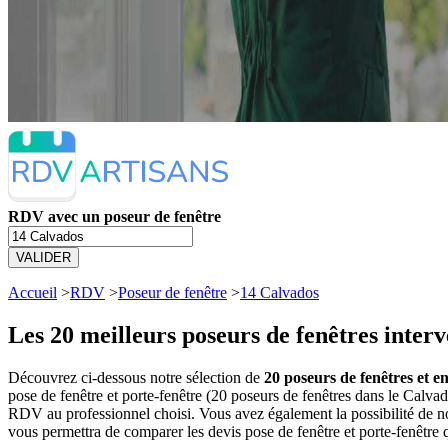
RDV avec un poseur de fenêtre
VALIDER
Accueil
>
RDV
>
Poseur de fenêtre
>
14 Calvados
Les 20 meilleurs
poseurs de fenêtres inter
Découvrez ci-dessous notre sélection de
20 poseurs de fenêtres et e
pose de fenêtre et porte-fenêtre (20 poseurs de fenêtres dans le Calv
RDV au professionnel choisi. Vous avez également la possibilité de no
vous permettra de comparer les devis pose de fenêtre et porte-fenêtre 