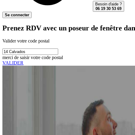
Besoin d'aide ?
06 19 30 53 69
Se connecter
Prenez RDV avec un poseur de fenêtre dans
Valider votre code postal
merci de saisir votre code postal
VALIDER