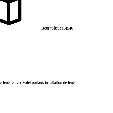
Bourguébus (14540)
e-fenêtre avec volet roulant; installation de fenê...