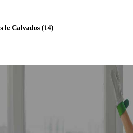
 le Calvados (14)