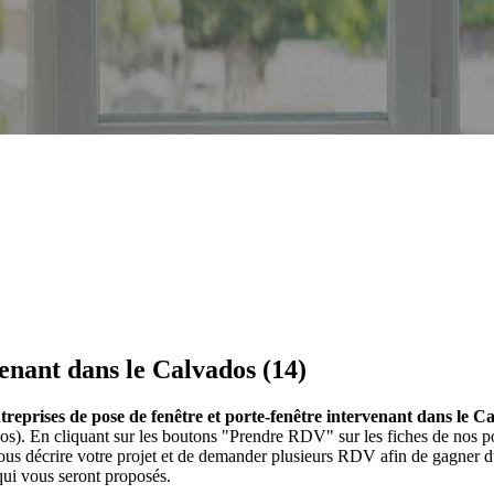
venant dans le Calvados (14)
ntreprises de pose de fenêtre et porte-fenêtre intervenant dans le C
ados). En cliquant sur les boutons "Prendre RDV" sur les fiches de nos 
us décrire votre projet et de demander plusieurs RDV afin de gagner du
qui vous seront proposés.