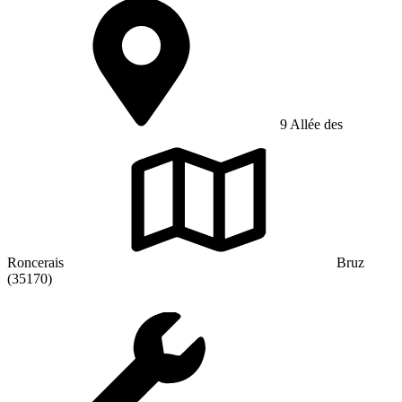
9 Allée des
Roncerais
Bruz
(35170)