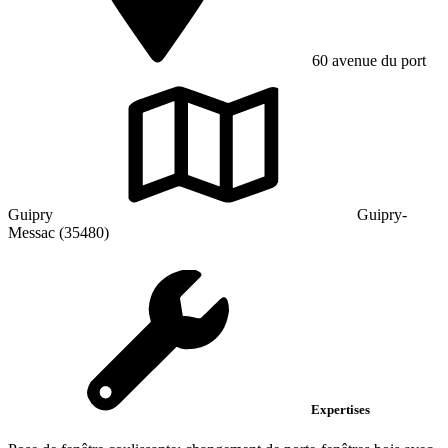
60 avenue du port
Guipry
Guipry-
Messac (35480)
Expertises