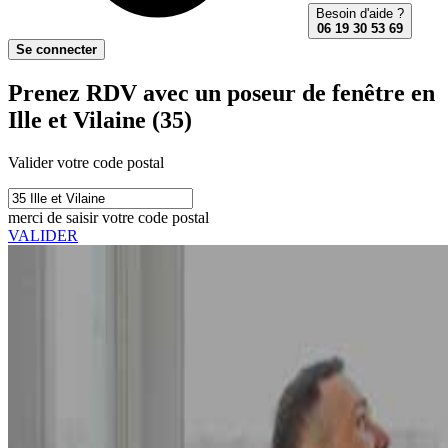
Besoin d'aide ?
06 19 30 53 69
Se connecter
Prenez RDV avec un poseur de fenêtre en
Ille et Vilaine (35)
Valider votre code postal
merci de saisir votre code postal
VALIDER