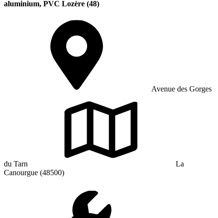
aluminium, PVC Lozère (48)
Avenue des Gorges
du Tarn
La
Canourgue (48500)