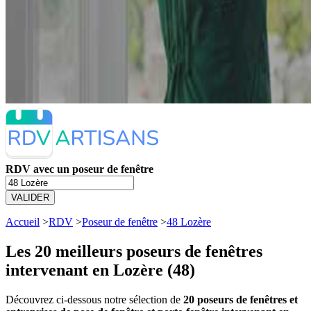
RDV avec un poseur de fenêtre
VALIDER
Accueil
>
RDV
>
Poseur de fenêtre
>
48 Lozère
Les 20 meilleurs
poseurs de fenêtres
intervenant en Lozère (48)
Découvrez ci-dessous notre sélection de
20 poseurs de fenêtres et