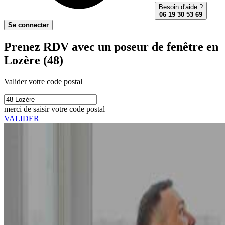
Besoin d'aide ?
06 19 30 53 69
Se connecter
Prenez RDV avec un poseur de fenêtre en
Lozère (48)
Valider votre code postal
merci de saisir votre code postal
VALIDER