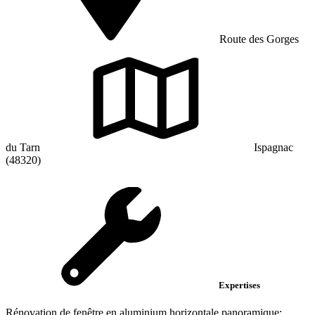
Route des Gorges
du Tarn
Ispagnac
(48320)
Expertises
Rénovation de fenêtre en aluminium horizontale panoramique;