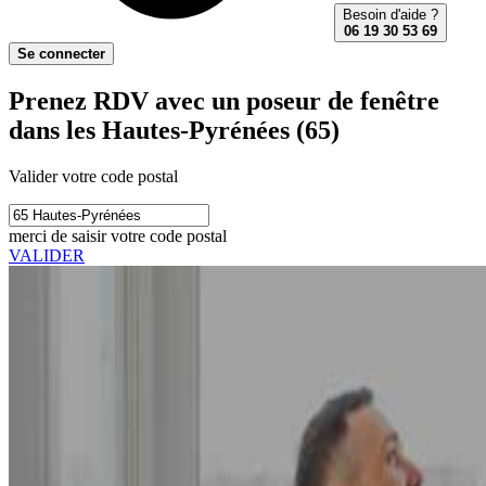
Besoin d'aide ?
06 19 30 53 69
Se connecter
Prenez RDV avec un poseur de fenêtre
dans les Hautes-Pyrénées (65)
Valider votre code postal
merci de saisir votre code postal
VALIDER