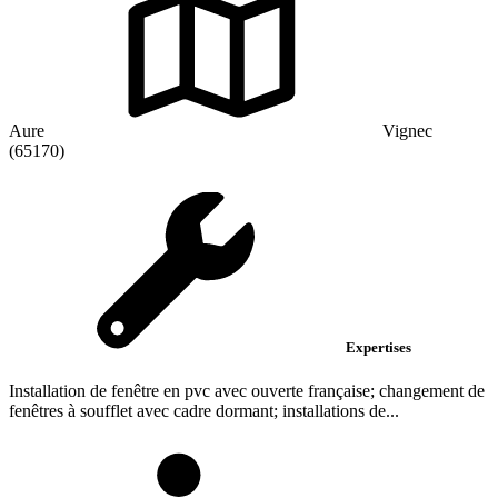
Aure
Vignec
(65170)
Expertises
Installation de fenêtre en pvc avec ouverte française; changement de
fenêtres à soufflet avec cadre dormant; installations de...