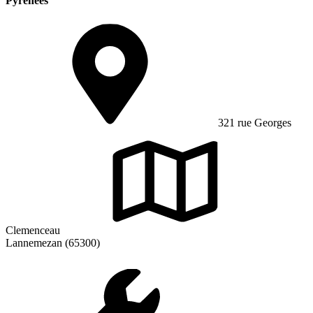
Pyrénées
321 rue Georges
Clemenceau
Lannemezan (65300)