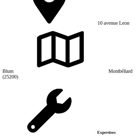
10 avenue Leon
Blum
Montbéliard
(25200)
Expertises