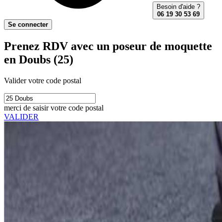
Besoin d'aide ?
06 19 30 53 69
Se connecter
Prenez RDV avec un poseur de moquette
en Doubs (25)
Valider votre code postal
merci de saisir votre code postal
VALIDER