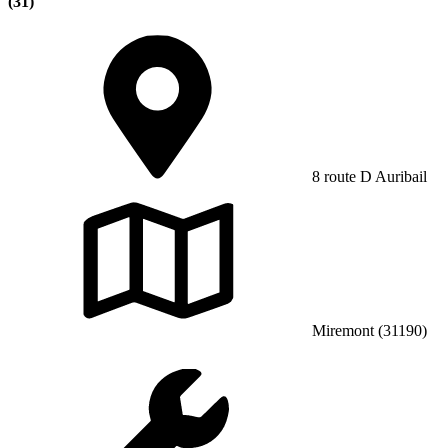
(31)
8 route D Auribail
Miremont (31190)