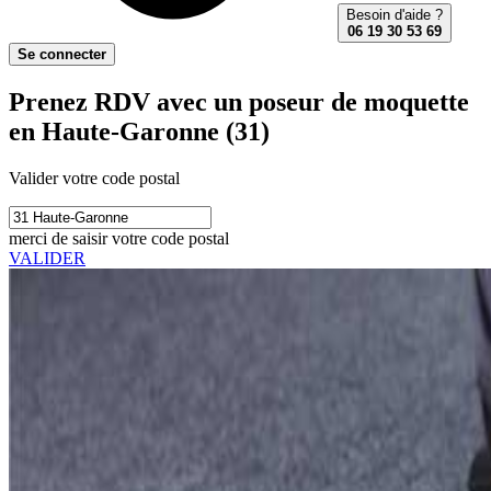
Besoin d'aide ?
06 19 30 53 69
Se connecter
Prenez RDV avec un poseur de moquette
en Haute-Garonne (31)
Valider votre code postal
merci de saisir votre code postal
VALIDER