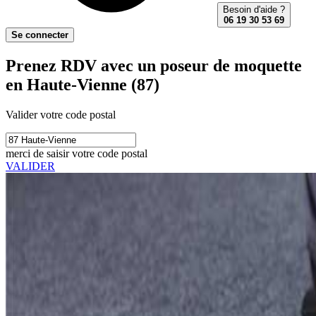
Besoin d'aide ?
06 19 30 53 69
Se connecter
Prenez RDV avec un poseur de moquette
en Haute-Vienne (87)
Valider votre code postal
merci de saisir votre code postal
VALIDER