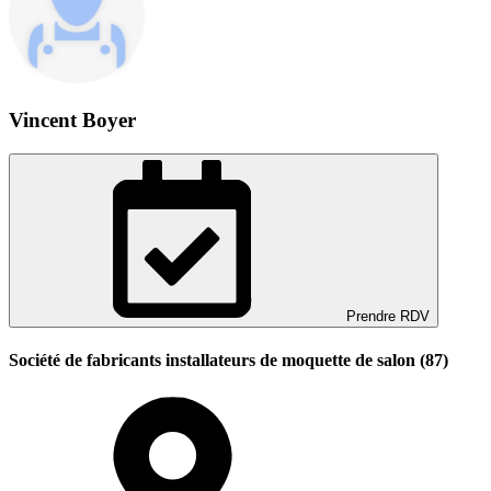
Vincent Boyer
Prendre RDV
Société de fabricants installateurs de moquette de salon (87)