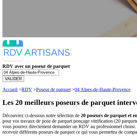
RDV avec un poseur de parquet
VALIDER
Accueil
>
RDV
>
Poseur de parquet
>
04 Alpes-de-Haute-Provence
Les 20 meilleurs
poseurs de parquet interv
Découvrez ci-dessous notre sélection de
20 poseurs de parquet et en
pour vos travaux de pose de parquet ponçage vitrification (20 parque
vous pourrez directement demander un RDV au professionnel choisi. V
recevoir différents poseurs de parquet ce qui vous permettra de compar