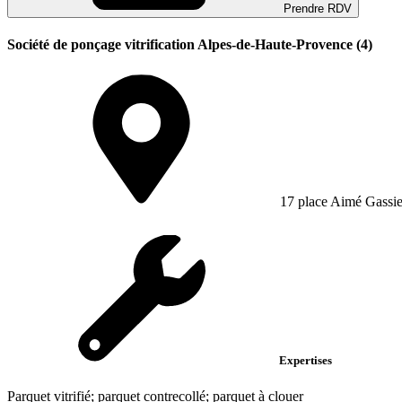
Prendre RDV
Société de ponçage vitrification Alpes-de-Haute-Provence (4)
17 place Aimé Gassie
Expertises
Parquet vitrifié; parquet contrecollé; parquet à clouer