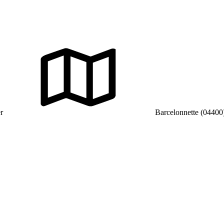
r
Barcelonnette (04400