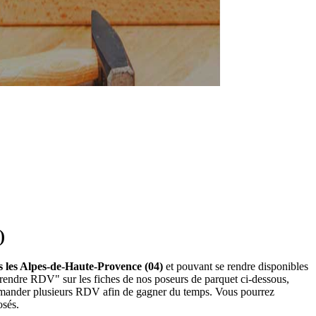
)
s les Alpes-de-Haute-Provence (04)
et pouvant se rendre disponibles
Prendre RDV" sur les fiches de nos poseurs de parquet ci-dessous,
demander plusieurs RDV afin de gagner du temps. Vous pourrez
osés.