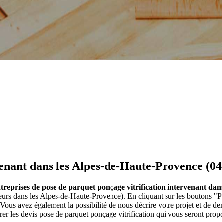
enant dans les Alpes-de-Haute-Provence (04
treprises de pose de parquet ponçage vitrification intervenant dan
teurs dans les Alpes-de-Haute-Provence). En cliquant sur les boutons "
ous avez également la possibilité de nous décrire votre projet et de 
er les devis pose de parquet ponçage vitrification qui vous seront prop