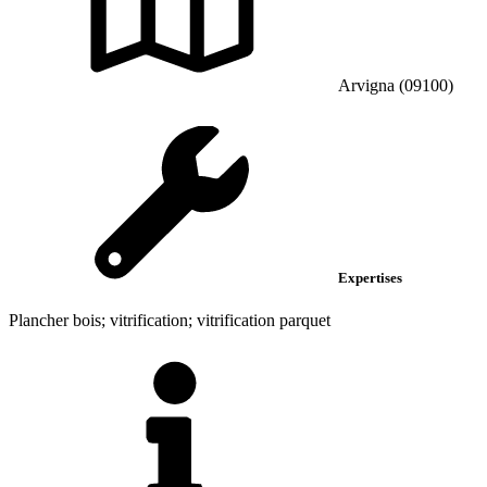
Arvigna (09100)
Expertises
Plancher bois; vitrification; vitrification parquet