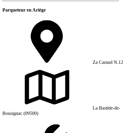
Parqueteur en Ariège
Za Caraud N.12
La Bastide-de-
Bousignac (09500)