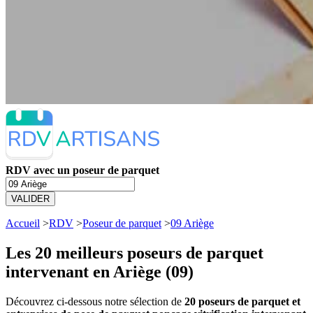
RDV avec un poseur de parquet
VALIDER
Accueil
>
RDV
>
Poseur de parquet
>
09 Ariège
Les 20 meilleurs
poseurs de parquet
intervenant en Ariège (09)
Découvrez ci-dessous notre sélection de
20 poseurs de parquet et