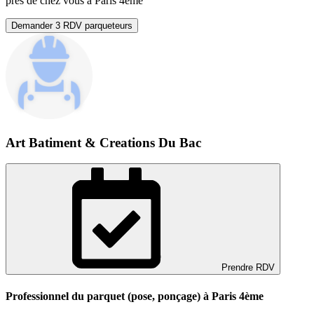
près de chez vous à Paris 4ème
Demander 3 RDV parqueteurs
Art Batiment & Creations Du Bac
Prendre RDV
Professionnel du parquet (pose, ponçage) à Paris 4ème