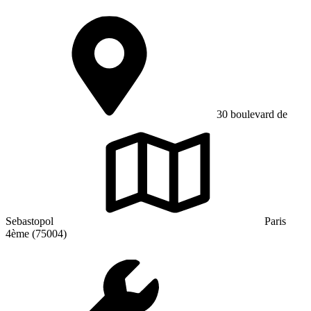
30 boulevard de
Sebastopol
Paris
4ème (75004)