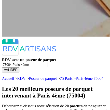
RDV avec un poseur de parquet
VALIDER
Accueil
>
RDV
>
Poseur de parquet
>
75 Paris
>
Paris 4ème 75004
Les 20 meilleurs
poseurs de parquet
intervenant à Paris 4ème (75004)
Découvrez ci-dessous notre sélection de
20 poseurs de parquet et