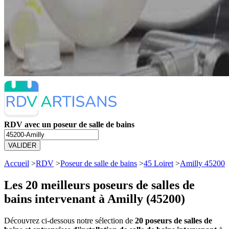
RDV avec un poseur de salle de bains
VALIDER
Accueil
>
RDV
>
Poseur de salle de bains
>
45 Loiret
>
Amilly 45200
Les 20 meilleurs
poseurs de salles de
bains intervenant à Amilly (45200)
Découvrez ci-dessous notre sélection de
20 poseurs de salles de