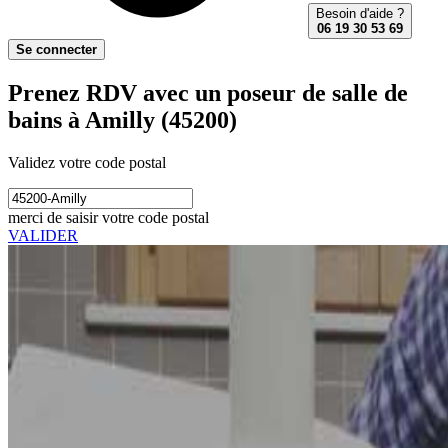
Besoin d'aide ?
06 19 30 53 69
Se connecter
Prenez RDV avec un poseur de salle de
bains à Amilly (45200)
Validez votre code postal
merci de saisir votre code postal
VALIDER