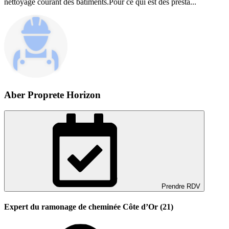
nettoyage courant des bâtiments.Pour ce qui est des presta...
Aber Proprete Horizon
Prendre RDV
Expert du ramonage de cheminée Côte d’Or (21)