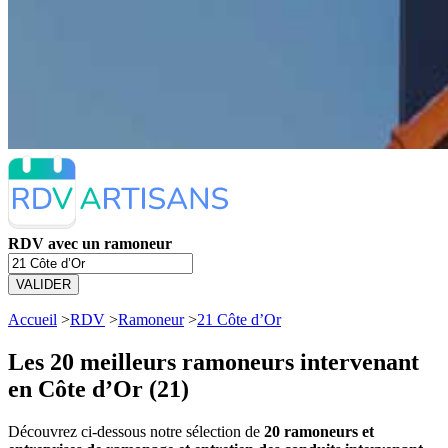
RDV avec un ramoneur
VALIDER
Accueil
>
RDV
>
Ramoneur
>
21 Côte d’Or
Les 20 meilleurs
ramoneurs intervenant
en Côte d’Or (21)
Découvrez ci-dessous notre sélection de
20 ramoneurs et