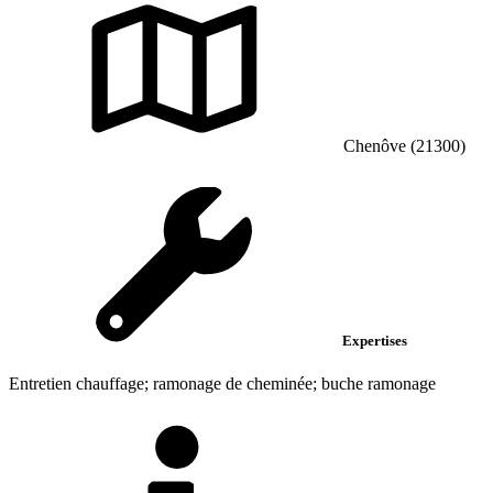
Chenôve (21300)
Expertises
Entretien chauffage; ramonage de cheminée; buche ramonage