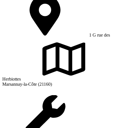
1 G rue des
Herbiottes
Marsannay-la-Côte (21160)