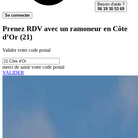
Besoin d'aide ?
06 19 30 53 69
Se connecter
Prenez RDV avec un ramoneur en Côte
d’Or (21)
Valider votre code postal
merci de saisir votre code postal
VALIDER