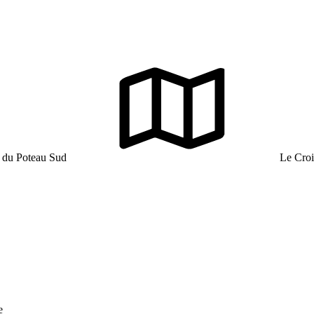
 du Poteau Sud
Le Croi
e