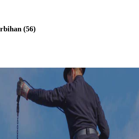
rbihan (56)