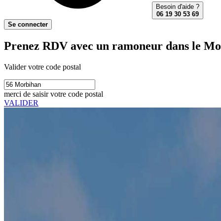
Besoin d'aide ?
06 19 30 53 69
Se connecter
Prenez RDV avec un ramoneur dans le Mo
Valider votre code postal
merci de saisir votre code postal
VALIDER