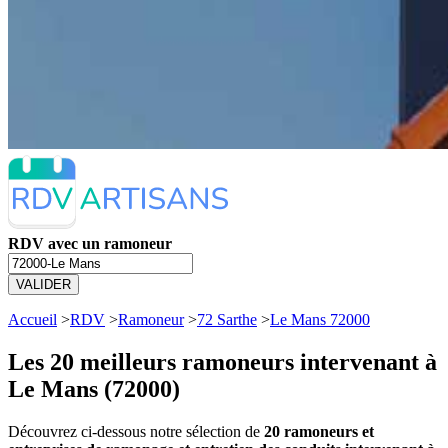
RDV avec un ramoneur
VALIDER
Accueil
>
RDV
>
Ramoneur
>
72 Sarthe
>
Le Mans 72000
Les 20 meilleurs
ramoneurs intervenant à
Le Mans (72000)
Découvrez ci-dessous notre sélection de
20 ramoneurs et