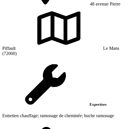
48 avenue Pierre
Piffault
Le Mans
(72000)
Expertises
Entretien chauffage; ramonage de cheminée; buche ramonage