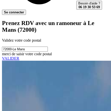
Besoin d'aide ?
06 19 30 53 69
Se connecter
Prenez RDV avec un ramoneur à Le
Mans (72000)
Validez votre code postal
merci de saisir votre code postal
VALIDER