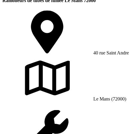
Ramoneurs de tubes de fumée Le Mans 72000
40 rue Saint Andre
Le Mans (72000)