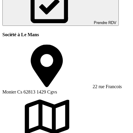
Prendre RDV
Société à Le Mans
22 rue Francois
Monier Cs 62813 1429 Cgvs