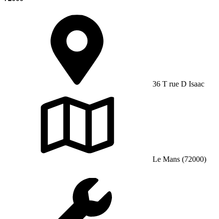
36 T rue D Isaac
Le Mans (72000)