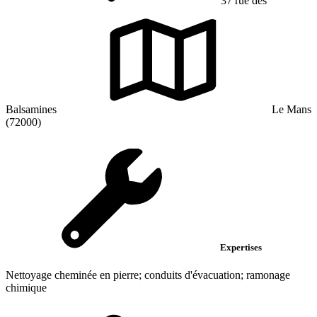
37 rue des
Balsamines
Le Mans
(72000)
Expertises
Nettoyage cheminée en pierre; conduits d'évacuation; ramonage
chimique