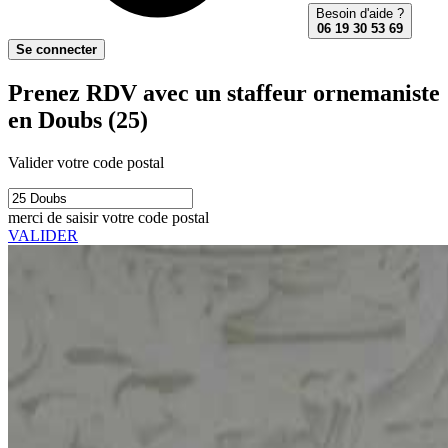
Besoin d'aide ?
06 19 30 53 69
Se connecter
Prenez RDV avec un staffeur ornemaniste
en Doubs (25)
Valider votre code postal
merci de saisir votre code postal
VALIDER