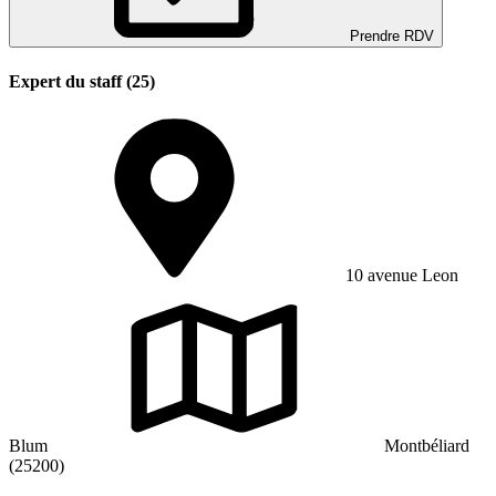
Prendre RDV
Expert du staff (25)
10 avenue Leon
Blum
Montbéliard
(25200)