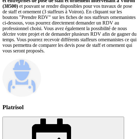
et entreprises de pose de staff et ornement intervenant à Voiron
(38500)
et pouvant se rendre disponibles pour vos travaux de pose
de staff et ornement (3 staffeurs à Voiron). En cliquant sur les
boutons "Prendre RDV" sur les fiches de nos staffeurs ornemanistes
ci-dessous, vous pourrez directement demander un RDV au
professionnel choisi. Vous avez également la possibilité de nous
décrire votre projet et de demander plusieurs RDV afin de gagner du
temps. Vous pourrez recevoir différents staffeurs ornemanistes ce qui
vous permettra de comparer les devis pose de staff et ornement qui
vous seront proposés.
Platrisol