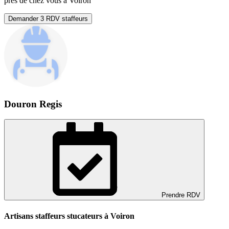
près de chez vous à Voiron
Demander 3 RDV staffeurs
Douron Regis
Prendre RDV
Artisans staffeurs stucateurs à Voiron