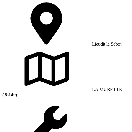
Lieudit le Sabot
LA MURETTE
(38140)