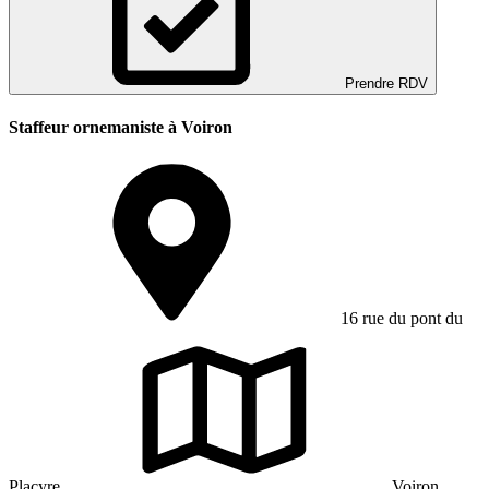
Prendre RDV
Staffeur ornemaniste à Voiron
16 rue du pont du
Placyre
Voiron