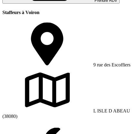
Prendre RDV
Staffeurs à Voiron
9 rue des Escoffiers
L ISLE D ABEAU
(38080)