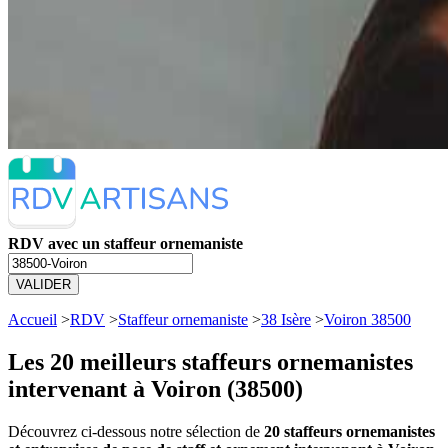
RDV avec un staffeur ornemaniste
VALIDER
Accueil
>
RDV
>
Staffeur ornemaniste
>
38 Isère
>
Voiron 38500
Les 20 meilleurs
staffeurs ornemanistes
intervenant à Voiron (38500)
Découvrez ci-dessous notre sélection de
20 staffeurs ornemanistes