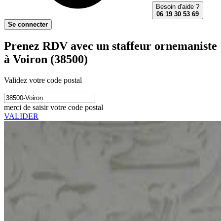
Besoin d'aide ?
06 19 30 53 69
Se connecter
Prenez RDV avec un staffeur ornemaniste
à Voiron (38500)
Validez votre code postal
merci de saisir votre code postal
VALIDER