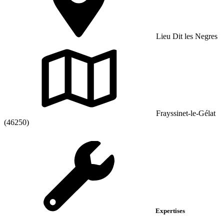
Lieu Dit les Negres
Frayssinet-le-Gélat
(46250)
Expertises