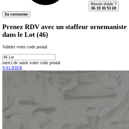
Besoin d'aide ?
06 19 30 53 69
Se connecter
Prenez RDV avec un staffeur ornemaniste
dans le Lot (46)
Valider votre code postal
merci de saisir votre code postal
VALIDER