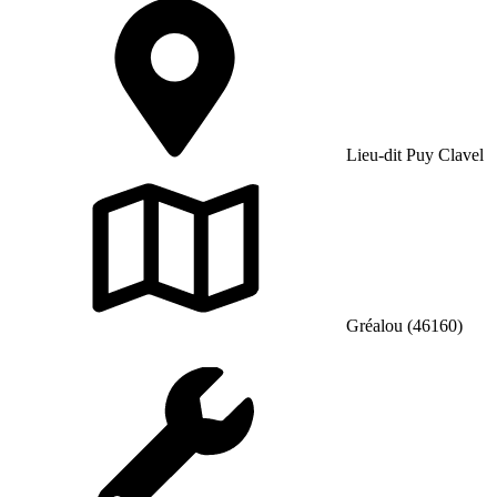
Lieu-dit Puy Clavel
Gréalou (46160)