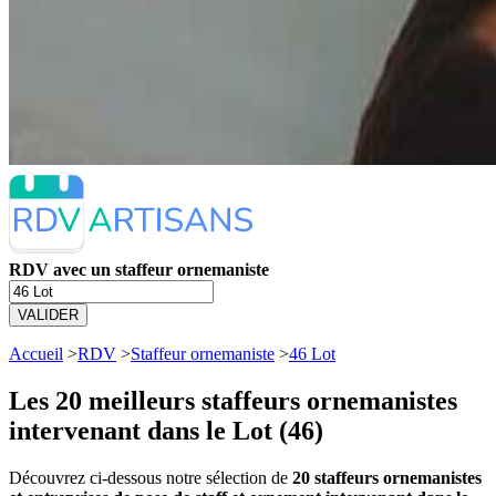
RDV avec un staffeur ornemaniste
VALIDER
Accueil
>
RDV
>
Staffeur ornemaniste
>
46 Lot
Les 20 meilleurs
staffeurs ornemanistes
intervenant dans le Lot (46)
Découvrez ci-dessous notre sélection de
20 staffeurs ornemanistes