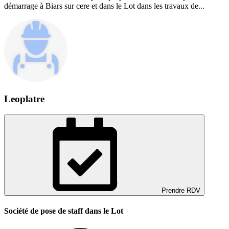
démarrage à Biars sur cere et dans le Lot dans les travaux de...
Leoplatre
Prendre RDV
Société de pose de staff dans le Lot