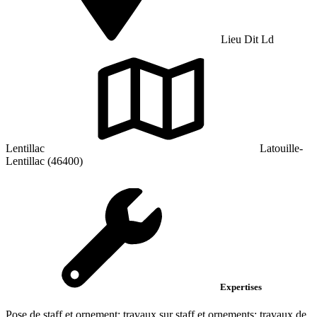
Lieu Dit Ld
Lentillac
Latouille-
Lentillac (46400)
Expertises
Pose de staff et ornement; travaux sur staff et ornements; travaux de