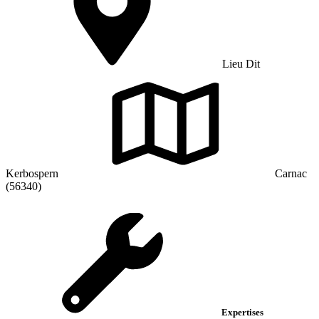
Lieu Dit
Kerbospern
Carnac
(56340)
Expertises