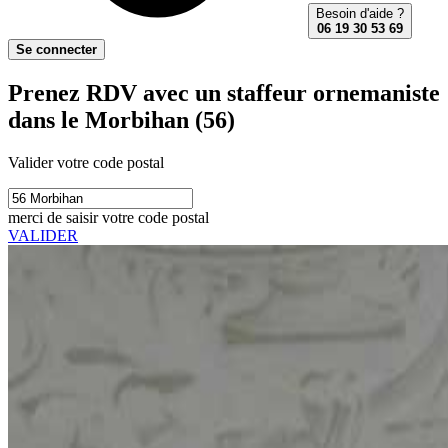
Besoin d'aide ?
06 19 30 53 69
Se connecter
Prenez RDV avec un staffeur ornemaniste
dans le Morbihan (56)
Valider votre code postal
merci de saisir votre code postal
VALIDER