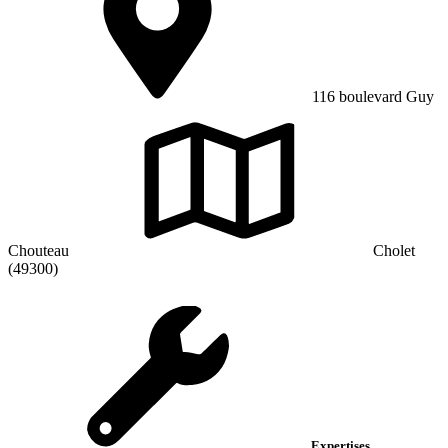
116 boulevard Guy
Chouteau
Cholet
(49300)
Expertises