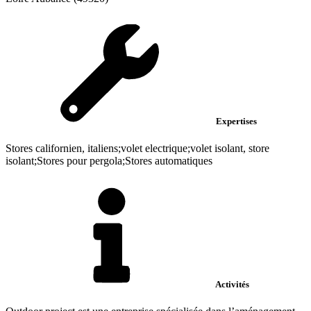
Expertises
Stores californien, italiens;volet electrique;volet isolant, store
isolant;Stores pour pergola;Stores automatiques
Activités