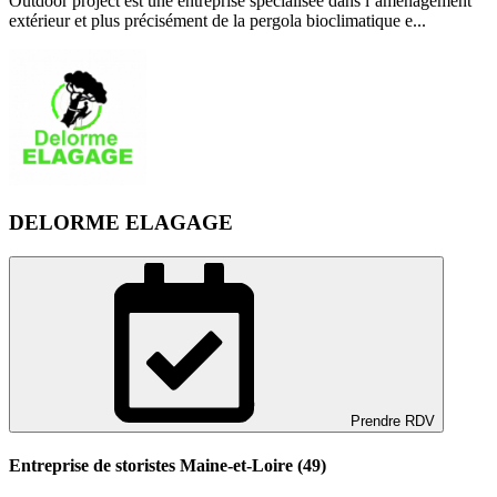
Outdoor project est une entreprise spécialisée dans l’aménagement
extérieur et plus précisément de la pergola bioclimatique e...
DELORME ELAGAGE
Prendre RDV
Entreprise de storistes Maine-et-Loire (49)