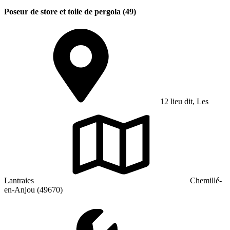
Poseur de store et toile de pergola (49)
12 lieu dit, Les
Lantraies
Chemillé-
en-Anjou (49670)