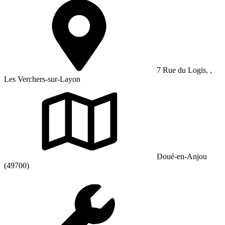
7 Rue du Logis, ,
Les Verchers-sur-Layon
Doué-en-Anjou
(49700)