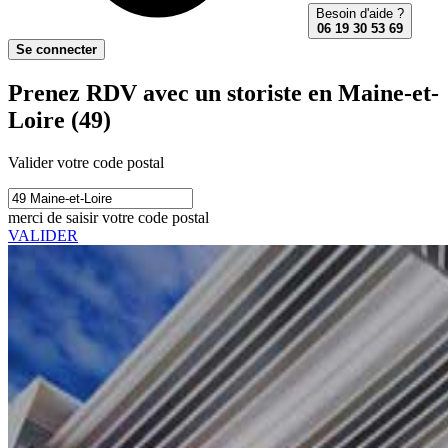
Besoin d'aide ?
06 19 30 53 69
Se connecter
Prenez RDV avec un storiste en Maine-et-
Loire (49)
Valider votre code postal
merci de saisir votre code postal
VALIDER