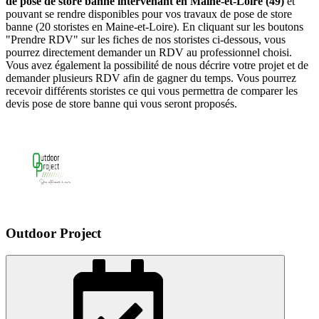
de pose de store banne intervenant en Maine-et-Loire (49)
et
pouvant se rendre disponibles pour vos travaux de pose de store
banne (20 storistes en Maine-et-Loire). En cliquant sur les boutons
"Prendre RDV" sur les fiches de nos storistes ci-dessous, vous
pourrez directement demander un RDV au professionnel choisi.
Vous avez également la possibilité de nous décrire votre projet et de
demander plusieurs RDV afin de gagner du temps. Vous pourrez
recevoir différents storistes ce qui vous permettra de comparer les
devis pose de store banne qui vous seront proposés.
Outdoor Project