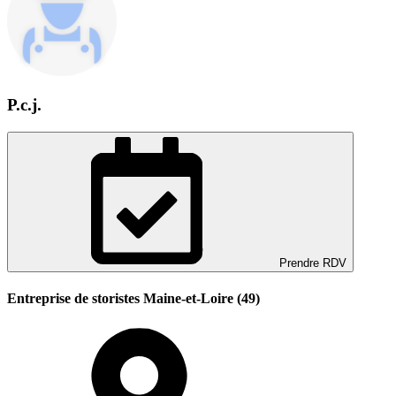
P.c.j.
Prendre RDV
Entreprise de storistes Maine-et-Loire (49)