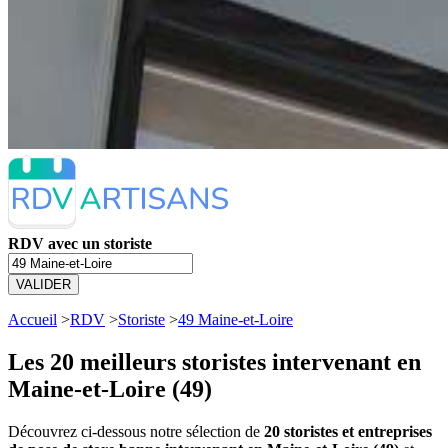
RDV avec un storiste
VALIDER
Accueil
>
RDV
>
Storiste
>
49 Maine-et-Loire
Les 20 meilleurs
storistes intervenant en
Maine-et-Loire (49)
Découvrez ci-dessous notre sélection de
20 storistes et entreprises