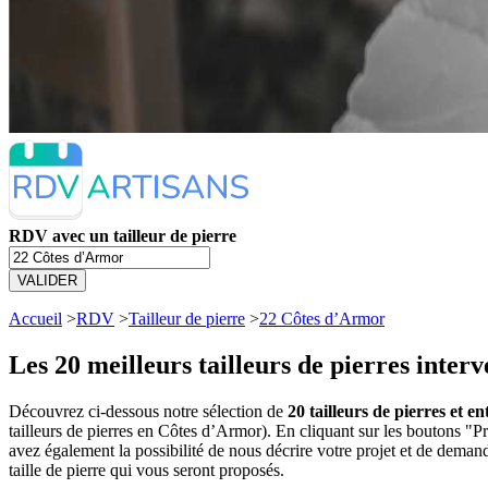
RDV avec un tailleur de pierre
VALIDER
Accueil
>
RDV
>
Tailleur de pierre
>
22 Côtes d’Armor
Les 20 meilleurs
tailleurs de pierres inte
Découvrez ci-dessous notre sélection de
20 tailleurs de pierres et e
tailleurs de pierres en Côtes d’Armor). En cliquant sur les boutons "
avez également la possibilité de nous décrire votre projet et de deman
taille de pierre qui vous seront proposés.