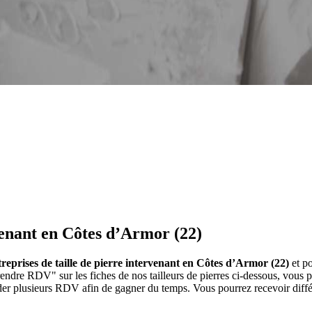
rvenant en Côtes d’Armor (22)
ntreprises de taille de pierre intervenant en Côtes d’Armor (22)
et po
Prendre RDV" sur les fiches de nos tailleurs de pierres ci-dessous, vo
der plusieurs RDV afin de gagner du temps. Vous pourrez recevoir différ