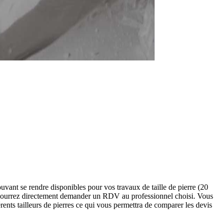
uvant se rendre disponibles pour vos travaux de taille de pierre (20
us pourrez directement demander un RDV au professionnel choisi. Vous
ents tailleurs de pierres ce qui vous permettra de comparer les devis