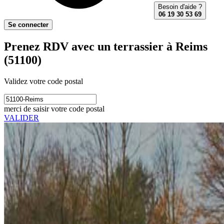
Besoin d'aide ?
06 19 30 53 69
Se connecter
Prenez RDV avec un terrassier à Reims
(51100)
Validez votre code postal
merci de saisir votre code postal
VALIDER