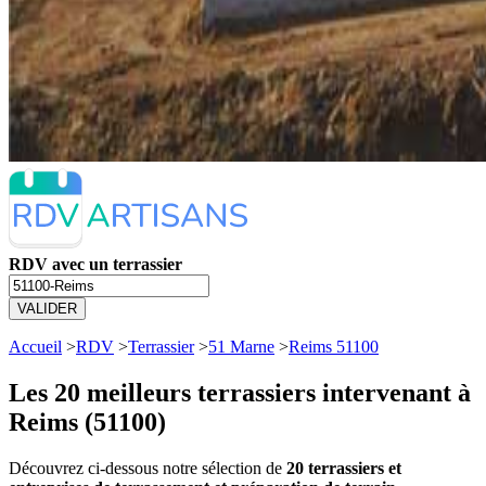
RDV avec un terrassier
VALIDER
Accueil
>
RDV
>
Terrassier
>
51 Marne
>
Reims 51100
Les 20 meilleurs
terrassiers intervenant à
Reims (51100)
Découvrez ci-dessous notre sélection de
20 terrassiers et