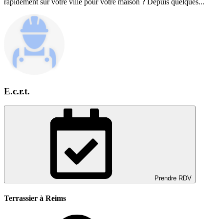
rapidement sur votre ville pour votre maison ? Depuis quelques...
E.c.r.t.
Prendre RDV
Terrassier à Reims