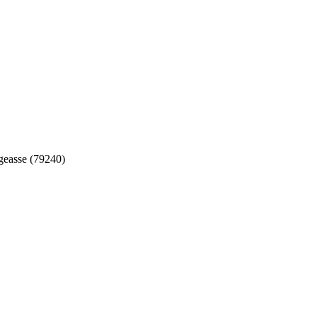
easse (79240)