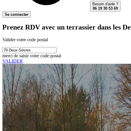
Besoin d'aide ?
06 19 30 53 69
Se connecter
Prenez RDV avec un terrassier dans les De
Valider votre code postal
merci de saisir votre code postal
VALIDER