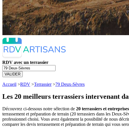
RDV avec un terrassier
VALIDER
Accueil
>
RDV
>
Terrassier
>
79 Deux-Sèvres
Les 20 meilleurs
terrassiers intervenant da
Découvrez ci-dessous notre sélection de
20 terrassiers et entrepris
terrassement et préparation de terrain (20 terrassiers dans les Deux-
professionnel choisi. Vous avez également la possibilité de nous décri
comparer les devis terrassement et préparation de terrain qui vous ser