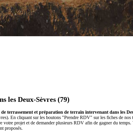
ns les Deux-Sèvres (79)
es de terrassement et préparation de terrain intervenant dans les De
Sèvres). En cliquant sur les boutons "Prendre RDV" sur les fiches de n
re votre projet et de demander plusieurs RDV afin de gagner du temps. V
ont proposés.