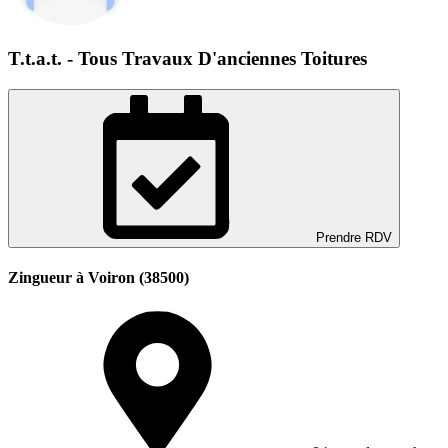
T.t.a.t. - Tous Travaux D'anciennes Toitures
Prendre RDV
Zingueur à Voiron (38500)