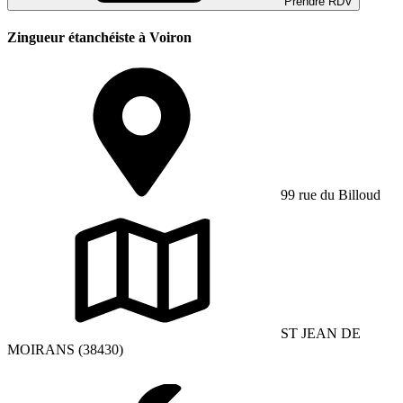
Prendre RDV
Zingueur étanchéiste à Voiron
99 rue du Billoud
ST JEAN DE
MOIRANS (38430)