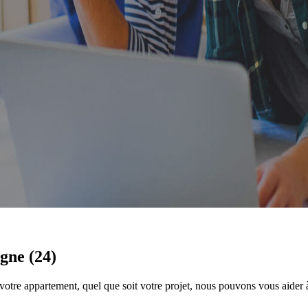
ogne (24)
tre appartement, quel que soit votre projet, nous pouvons vous aider à 