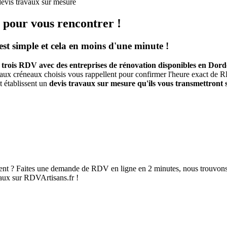
devis travaux sur mesure
 pour vous rencontrer !
t simple et cela en moins d'une minute !
 trois RDV avec des entreprises de rénovation disponibles en Dor
x créneaux choisis vous rappellent pour confirmer l'heure exact de 
t établissent un
devis travaux sur mesure qu'ils vous transmettront 
ment ? Faites une demande de RDV en ligne en 2 minutes, nous trouvons
aux sur RDVArtisans.fr !