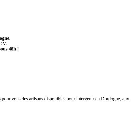
dogne
.
RDV.
sous 48h !
 pour vous des artisans disponibles pour intervenir en Dordogne, aux