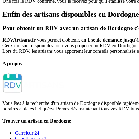
Une fois le RDV confirmé, vous le recevez pour qu'il établisse votre 
Enfin des artisans disponibles en Dordogne
Pour obtenir un RDV avec un artisan de Dordogne c'es
RDVArtisans.fr
vous permet d'obtenir,
en 1 seule demande jusqu'à
Ceux qui sont disponibles pour vous proposer un RDV en Dordogne au
Lors du RDV, les artisans vous apportent leur conseils personnalisés e
A propos
Vous êtes à la recherche d'un artisan de Dordogne disponible rapide
horaires et dates indiquées. Prenez dès maintenant tous vos RDV trav
Trouver un artisan en Dordogne
Carreleur 24
Chauffagiste 24