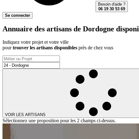
Besoin d'aide ?
06 19 30 53 69
Se connecter
Annuaire des artisans de Dordogne dispon
Indiquez votre projet et votre ville
pour
trouver les artisans disponibles
près de chez vous
VOIR LES ARTISANS
Sélectionnez une proposition pour les 2 champs ci-dessus.