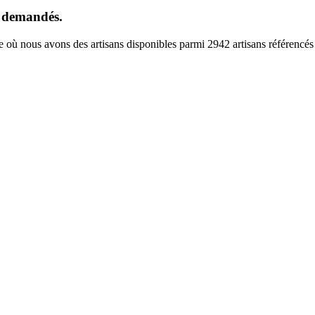
us demandés.
ne où nous avons des artisans disponibles parmi 2942 artisans référencés
e