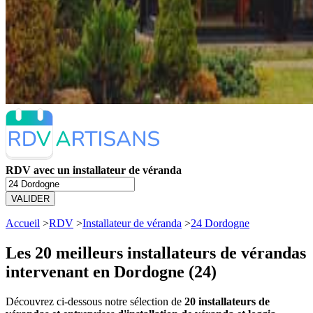
RDV avec un installateur de véranda
VALIDER
Accueil
>
RDV
>
Installateur de véranda
>
24 Dordogne
Les 20 meilleurs
installateurs de vérandas
intervenant en Dordogne (24)
Découvrez ci-dessous notre sélection de
20 installateurs de