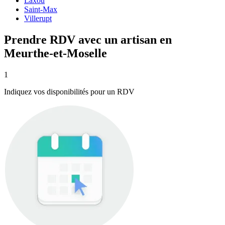
Laxou
Saint-Max
Villerupt
Prendre RDV avec un artisan en
Meurthe-et-Moselle
1
Indiquez vos disponibilités pour un RDV