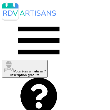
Vous êtes un artisan ?
Inscription gratuite