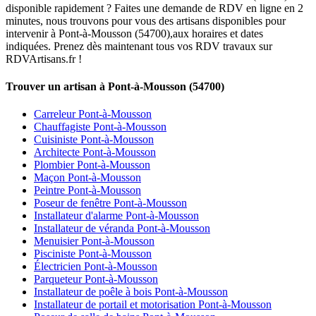
disponible rapidement ? Faites une demande de RDV en ligne en 2
minutes, nous trouvons pour vous des artisans disponibles pour
intervenir à Pont-à-Mousson (54700),aux horaires et dates
indiquées. Prenez dès maintenant tous vos RDV travaux sur
RDVArtisans.fr !
Trouver un artisan à Pont-à-Mousson (54700)
Carreleur Pont-à-Mousson
Chauffagiste Pont-à-Mousson
Cuisiniste Pont-à-Mousson
Architecte Pont-à-Mousson
Plombier Pont-à-Mousson
Maçon Pont-à-Mousson
Peintre Pont-à-Mousson
Poseur de fenêtre Pont-à-Mousson
Installateur d'alarme Pont-à-Mousson
Installateur de véranda Pont-à-Mousson
Menuisier Pont-à-Mousson
Pisciniste Pont-à-Mousson
Électricien Pont-à-Mousson
Parqueteur Pont-à-Mousson
Installateur de poêle à bois Pont-à-Mousson
Installateur de portail et motorisation Pont-à-Mousson