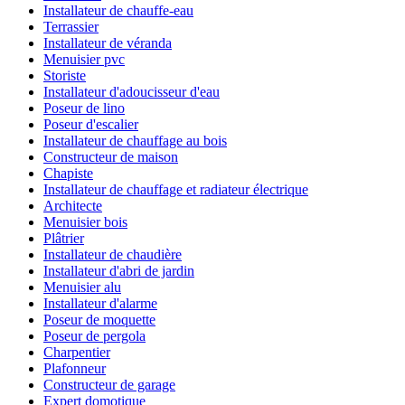
Installateur de chauffe-eau
Terrassier
Installateur de véranda
Menuisier pvc
Storiste
Installateur d'adoucisseur d'eau
Poseur de lino
Poseur d'escalier
Installateur de chauffage au bois
Constructeur de maison
Chapiste
Installateur de chauffage et radiateur électrique
Architecte
Menuisier bois
Plâtrier
Installateur de chaudière
Installateur d'abri de jardin
Menuisier alu
Installateur d'alarme
Poseur de moquette
Poseur de pergola
Charpentier
Plafonneur
Constructeur de garage
Expert domotique