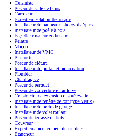
Cuisiniste
Poseur de salle de bains
Carreleur
Expert en isolation thermique
Installateur de panneaux photovoltaïques
Installateur de poêle à bois
Façadier ravaleur enduiseur
Peintre
Maçon
Installateur de VMC
Pisciniste
Poseur de clôture
Installateur de portail et motorisation
Plombier
Chauffagiste
Poseur de parquet
Poseur de couverture en ardoise
Constructeur d'extension et surélévation
Installateur de fenêtre de toit (type Velux)
Installateur de porte de garage
Installateur de volet roulant
Poseur de terrasse en bois
Couvreur
Expert en aménagement de combles
Étancheur