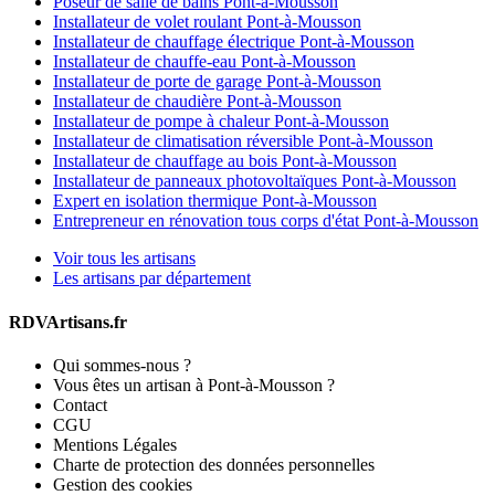
Poseur de salle de bains Pont-à-Mousson
Installateur de volet roulant Pont-à-Mousson
Installateur de chauffage électrique Pont-à-Mousson
Installateur de chauffe-eau Pont-à-Mousson
Installateur de porte de garage Pont-à-Mousson
Installateur de chaudière Pont-à-Mousson
Installateur de pompe à chaleur Pont-à-Mousson
Installateur de climatisation réversible Pont-à-Mousson
Installateur de chauffage au bois Pont-à-Mousson
Installateur de panneaux photovoltaïques Pont-à-Mousson
Expert en isolation thermique Pont-à-Mousson
Entrepreneur en rénovation tous corps d'état Pont-à-Mousson
Voir tous les artisans
Les artisans par département
RDVArtisans.fr
Qui sommes-nous ?
Vous êtes un artisan à Pont-à-Mousson ?
Contact
CGU
Mentions Légales
Charte de protection des données personnelles
Gestion des cookies