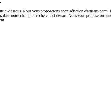
.
iste ci-dessous. Nous vous proposerons notre sélection d'artisans parmi
ntier, dans notre champ de recherche ci-dessus. Nous vous proposerons une
ent.