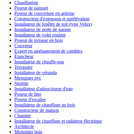
Chauffagiste
Poseur de parquet
Poseur de couverture en ardoise
Constructeur d'extension et surélévation
Installateur de fenêtre de toit (type Velux)
Installateur de porte de garage
Installateur de volet roulant
Poseur de terrasse en bois
Couvreur
Expert en aménagement de combles
Étancheur
Installateur de chauffe-eau
Terrassier
Installateur de véranda
Menuisier pvc
Storiste
Installateur d'adoucisseur d'eau
Poseur de lino
Poseur d'escalier
Installateur de chauffage au bois
Constructeur de maison
Chapiste
Installateur de chauffage et radiateur électrique
Architecte
Menuisier bois