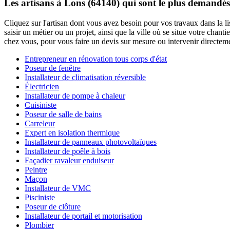
Les artisans à Lons (64140) qui sont le plus demandés
Cliquez sur l'artisan dont vous avez besoin pour vos travaux dans la l
saisir un métier ou un projet, ainsi que la ville où se situe votre cha
chez vous, pour vous faire un devis sur mesure ou intervenir directem
Entrepreneur en rénovation tous corps d'état
Poseur de fenêtre
Installateur de climatisation réversible
Électricien
Installateur de pompe à chaleur
Cuisiniste
Poseur de salle de bains
Carreleur
Expert en isolation thermique
Installateur de panneaux photovoltaïques
Installateur de poêle à bois
Façadier ravaleur enduiseur
Peintre
Maçon
Installateur de VMC
Pisciniste
Poseur de clôture
Installateur de portail et motorisation
Plombier