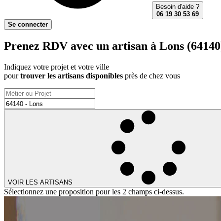
Besoin d'aide ?
06 19 30 53 69
Se connecter
Prenez RDV avec un artisan à Lons (64140)
Indiquez votre projet et votre ville
pour
trouver les artisans disponibles
près de chez vous
VOIR LES ARTISANS
Sélectionnez une proposition pour les 2 champs ci-dessus.