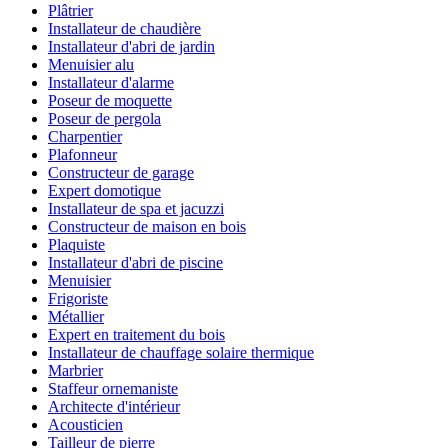
Plâtrier
Installateur de chaudière
Installateur d'abri de jardin
Menuisier alu
Installateur d'alarme
Poseur de moquette
Poseur de pergola
Charpentier
Plafonneur
Constructeur de garage
Expert domotique
Installateur de spa et jacuzzi
Constructeur de maison en bois
Plaquiste
Installateur d'abri de piscine
Menuisier
Frigoriste
Métallier
Expert en traitement du bois
Installateur de chauffage solaire thermique
Marbrier
Staffeur ornemaniste
Architecte d'intérieur
Acousticien
Tailleur de pierre