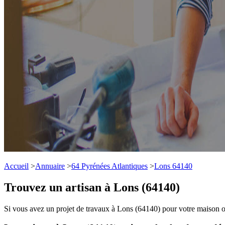
Accueil
>
Annuaire
>
64 Pyrénées Atlantiques
>
Lons 64140
Trouvez un artisan à Lons (64140)
Si vous avez un projet de travaux à Lons (64140) pour votre maison ou