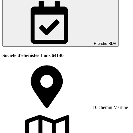
Prendre RDV
Société d'ébénistes Lons 64140
16 chemin Marline