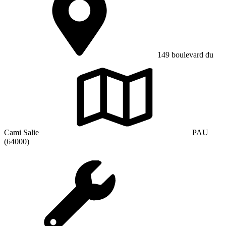
149 boulevard du
Cami Salie
PAU
(64000)