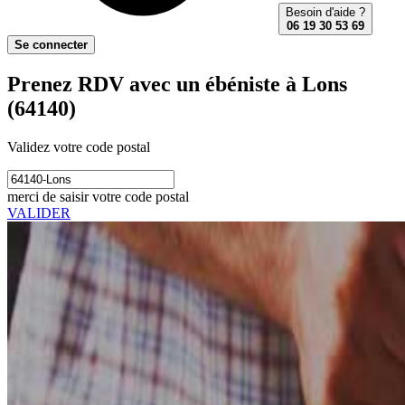
Besoin d'aide ?
06 19 30 53 69
Se connecter
Prenez RDV avec un ébéniste à Lons
(64140)
Validez votre code postal
merci de saisir votre code postal
VALIDER