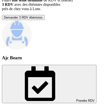
Faites
une seule demande
de RDV et obtenez
3 RDV
avec des ébénistes disponibles
près de chez vous à Lons
Demander 3 RDV ébénistes
Ajc Bearn
Prendre RDV