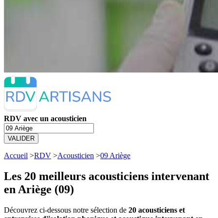
RDV avec un acousticien
VALIDER
Accueil
>
RDV
>
Acousticien
>
09 Ariège
Les 20 meilleurs
acousticiens intervenant
en Ariège (09)
Découvrez ci-dessous notre sélection de
20 acousticiens et