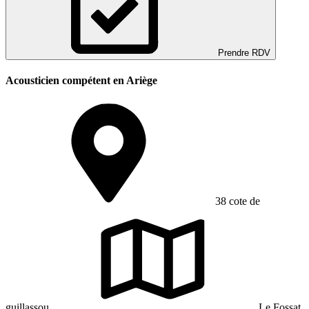
Prendre RDV
Acousticien compétent en Ariège
38 cote de
guillassou
Le Fossat