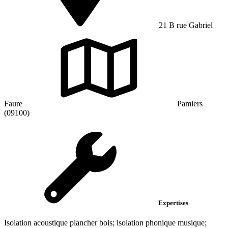
21 B rue Gabriel
Faure
Pamiers
(09100)
Expertises
Isolation acoustique plancher bois; isolation phonique musique;