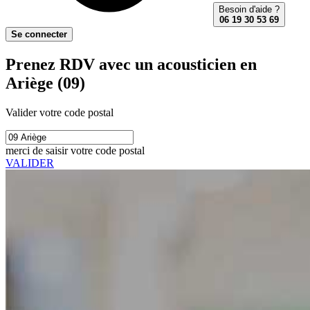
Besoin d'aide ?
06 19 30 53 69
Se connecter
Prenez RDV avec un acousticien en
Ariège (09)
Valider votre code postal
merci de saisir votre code postal
VALIDER