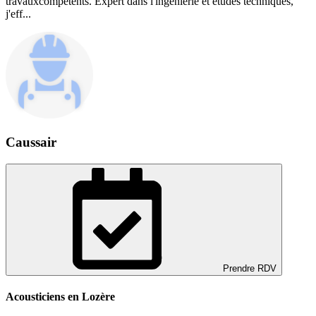
travauxcompétents. Expert dans l'ingénierie et études techniques,
j'eff...
Caussair
Prendre RDV
Acousticiens en Lozère