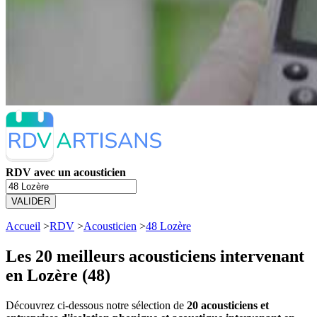
RDV avec un acousticien
VALIDER
Accueil
>
RDV
>
Acousticien
>
48 Lozère
Les 20 meilleurs
acousticiens intervenant
en Lozère (48)
Découvrez ci-dessous notre sélection de
20 acousticiens et