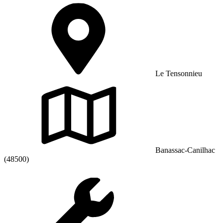
Le Tensonnieu
Banassac-Canilhac
(48500)