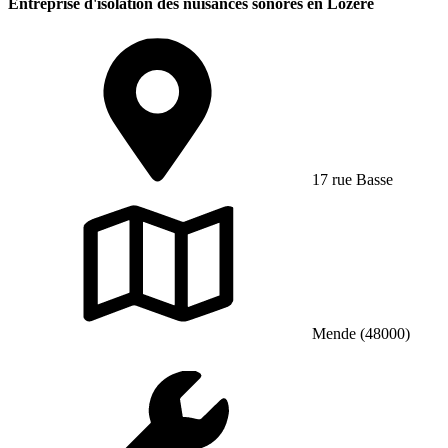
Entreprise d'isolation des nuisances sonores en Lozère
17 rue Basse
Mende (48000)