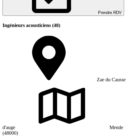
Prendre RDV
Ingénieurs acousticiens (48)
Zae du Causse
d'auge
Mende
(48000)