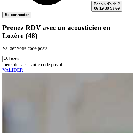
Besoin d'aide ?
06 19 30 53 69
Se connecter
Prenez RDV avec un acousticien en
Lozère (48)
Valider votre code postal
merci de saisir votre code postal
VALIDER