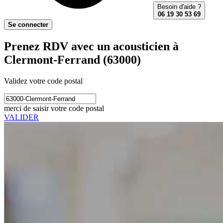
Besoin d'aide ?
06 19 30 53 69
Se connecter
Prenez RDV avec un acousticien à
Clermont-Ferrand (63000)
Validez votre code postal
merci de saisir votre code postal
VALIDER