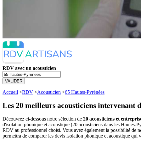
RDV avec un acousticien
VALIDER
Accueil
>
RDV
>
Acousticien
>
65 Hautes-Pyrénées
Les 20 meilleurs
acousticiens intervenant 
Découvrez ci-dessous notre sélection de
20 acousticiens et entrepri
d'isolation phonique et acoustique (20 acousticiens dans les Hautes-
RDV au professionnel choisi. Vous avez également la possibilité de n
permettra de comparer les devis isolation phonique et acoustique qui 