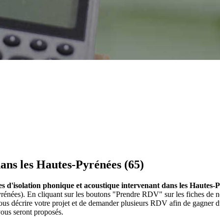
dans les Hautes-Pyrénées (65)
ses d'isolation phonique et acoustique intervenant dans les Hautes-
Pyrénées). En cliquant sur les boutons "Prendre RDV" sur les fiches de 
ous décrire votre projet et de demander plusieurs RDV afin de gagner du
vous seront proposés.