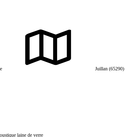
e
Juillan (65290)
oustique laine de verre