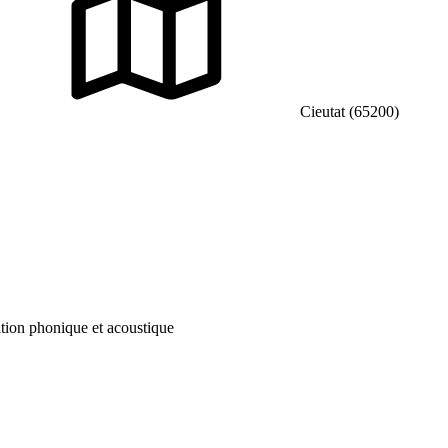
Cieutat (65200)
lation phonique et acoustique