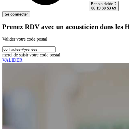
Besoin d'aide ?
06 19 30 53 69
Se connecter
Prenez RDV avec un acousticien dans les 
Valider votre code postal
merci de saisir votre code postal
VALIDER