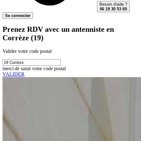
Besoin d'aide ?
06 19 30 53 69
Se connecter
Prenez RDV avec un antenniste en
Corrèze (19)
Valider votre code postal
merci de saisir votre code postal
VALIDER