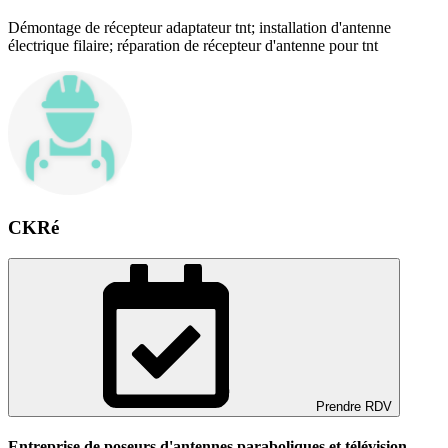
Démontage de récepteur adaptateur tnt; installation d'antenne
électrique filaire; réparation de récepteur d'antenne pour tnt
CKRé
Prendre RDV
Entreprise de poseurs d'antennes paraboliques et télévision