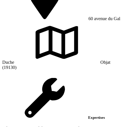
60 avenue du Gal
Duche
Objat
(19130)
Expertises