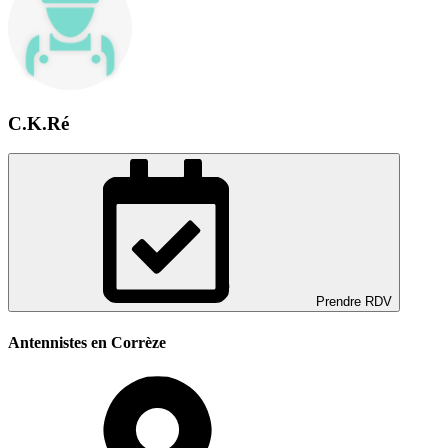
C.K.Ré
Prendre RDV
Antennistes en Corrèze