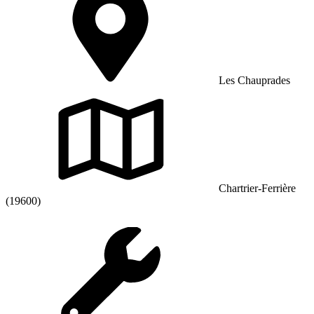
Les Chauprades
Chartrier-Ferrière
(19600)