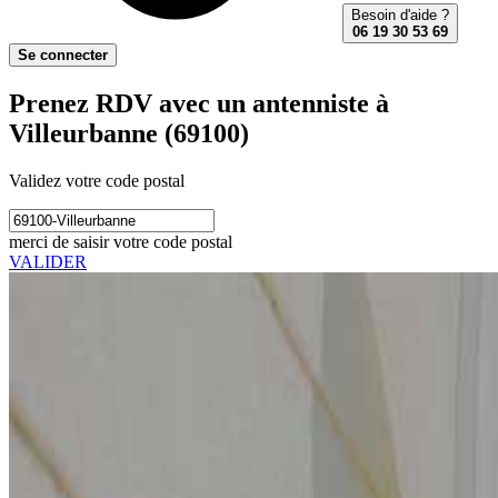
Besoin d'aide ?
06 19 30 53 69
Se connecter
Prenez RDV avec un antenniste à
Villeurbanne (69100)
Validez votre code postal
merci de saisir votre code postal
VALIDER