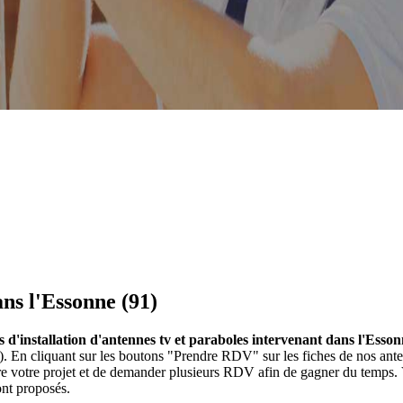
ans l'Essonne (91)
s d'installation d'antennes tv et paraboles intervenant dans l'Esson
nne). En cliquant sur les boutons "Prendre RDV" sur les fiches de nos 
ire votre projet et de demander plusieurs RDV afin de gagner du temps. 
ont proposés.