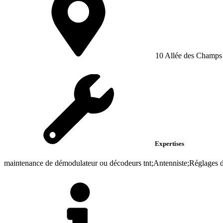
10 Allée des Champs
Expertises
maintenance de démodulateur ou décodeurs tnt;Antenniste;Réglages d'a