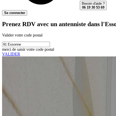
Besoin d'aide ?
06 19 30 53 69
Se connecter
Prenez RDV avec un antenniste dans l'Ess
Valider votre code postal
merci de saisir votre code postal
VALIDER