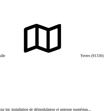
ulle
Yerres (91330)
ur tnt; installation de démodulateur et antenne numériqu...