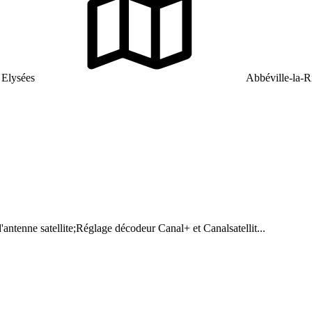
 Elysées
Abbéville-la-R
ntenne satellite;Réglage décodeur Canal+ et Canalsatellit...