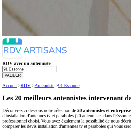
RDV avec un antenniste
VALIDER
Accueil
>
RDV
>
Antenniste
>
91 Essonne
Les 20 meilleurs
antennistes intervenant d
Découvrez ci-dessous notre sélection de
20 antennistes et entreprise
d'installation d'antennes tv et paraboles (20 antennistes dans l'Esso
professionnel choisi. Vous avez également la possibilité de nous décr
comparer les devis installation d'antennes tv et paraboles qui vous ser