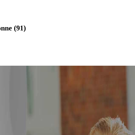
onne (91)