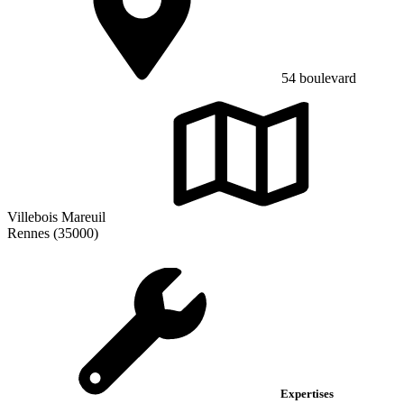
54 boulevard
Villebois Mareuil
Rennes (35000)
Expertises