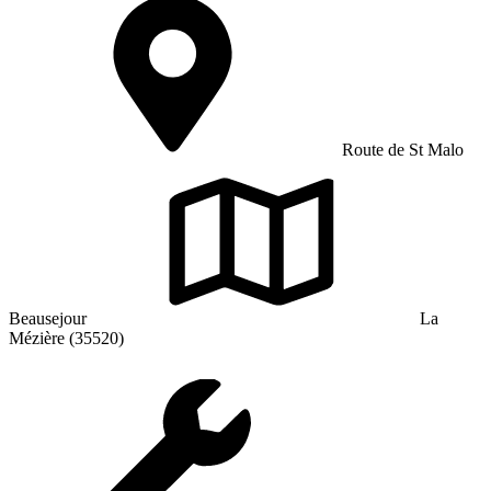
Route de St Malo
Beausejour
La
Mézière (35520)