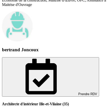
Economie de la construction, Maîtrise d'Œuvre, OPC, Assistance à
Maitrise d'Ouvrage
bertrand Joncoux
Prendre RDV
Architecte d'intérieur Ille-et-Vilaine (35)