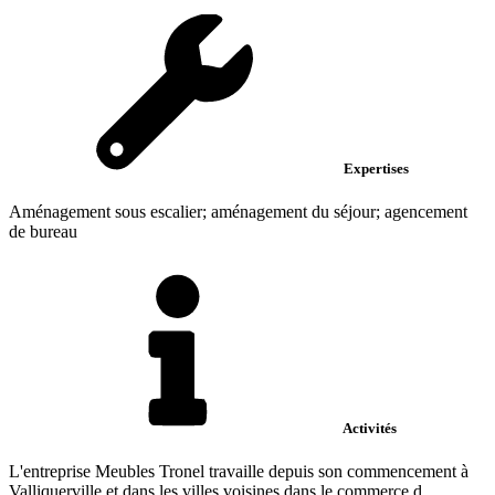
Expertises
Aménagement sous escalier; aménagement du séjour; agencement
de bureau
Activités
L'entreprise Meubles Tronel travaille depuis son commencement à
Valliquerville et dans les villes voisines dans le commerce d...