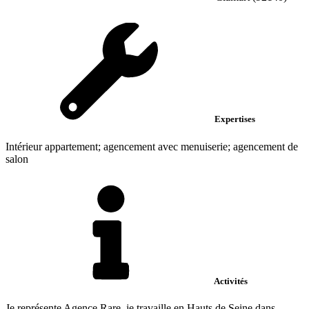
Expertises
Intérieur appartement; agencement avec menuiserie; agencement de
salon
Activités
Je représente Agence Rare, je travaille en Hauts de Seine dans