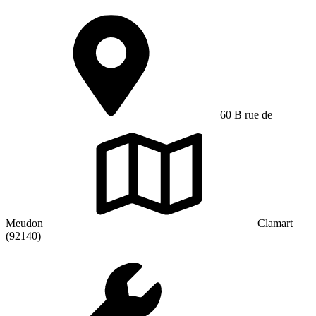
60 B rue de
Meudon
Clamart
(92140)