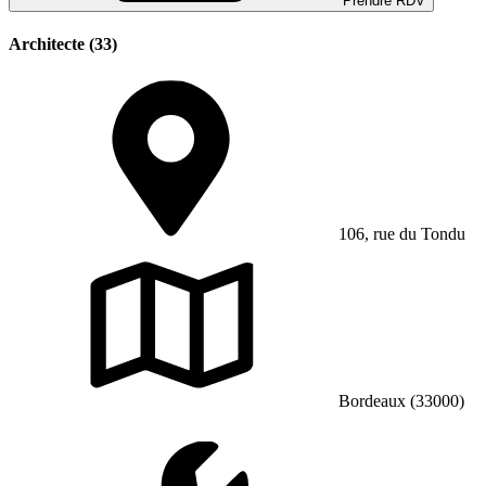
Prendre RDV
Architecte (33)
106, rue du Tondu
Bordeaux (33000)