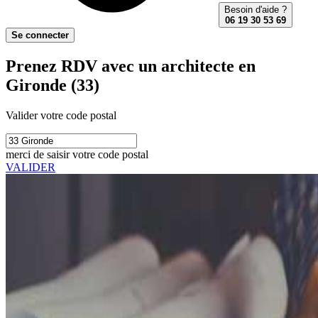
Besoin d'aide ?
06 19 30 53 69
Se connecter
Prenez RDV avec un architecte en
Gironde (33)
Valider votre code postal
merci de saisir votre code postal
VALIDER