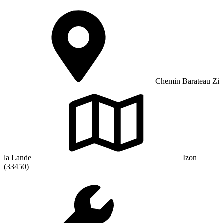
Chemin Barateau Zi
la Lande
Izon
(33450)