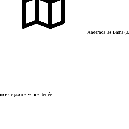
Andernos-les-Bains (3
ance de piscine semi-enterrée