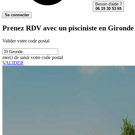
Besoin d'aide ?
06 19 30 53 69
Se connecter
Prenez RDV avec un pisciniste en Gironde 
Valider votre code postal
merci de saisir votre code postal
VALIDER