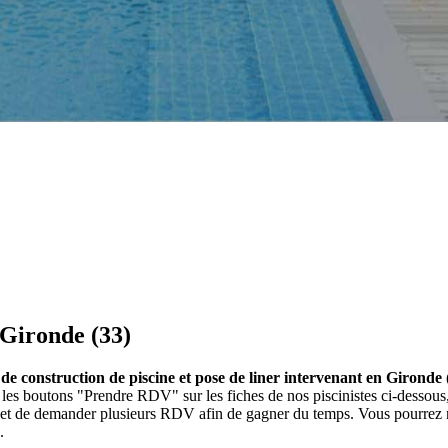
 Gironde (33)
s de construction de piscine et pose de liner intervenant en Gironde 
sur les boutons "Prendre RDV" sur les fiches de nos piscinistes ci-des
et et de demander plusieurs RDV afin de gagner du temps. Vous pourrez r
.