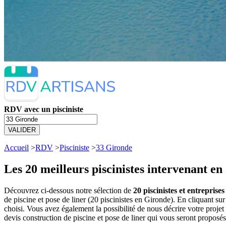
RDV avec un pisciniste
VALIDER
Accueil
>
RDV
>
Pisciniste
>
33 Gironde
Les 20 meilleurs
piscinistes intervenant en
Découvrez ci-dessous notre sélection de
20 piscinistes et entreprise
de piscine et pose de liner (20 piscinistes en Gironde). En cliquant 
choisi. Vous avez également la possibilité de nous décrire votre proj
devis construction de piscine et pose de liner qui vous seront proposés