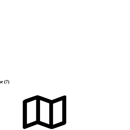
e (7)