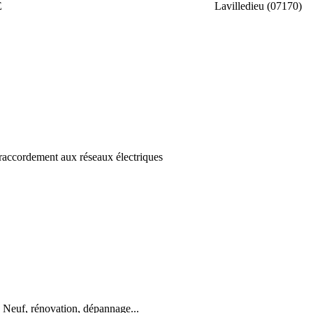
E
Lavilledieu (07170)
 raccordement aux réseaux électriques
n. Neuf, rénovation, dépannage...