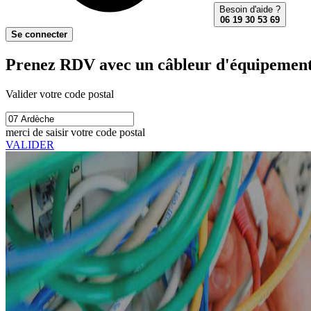
Besoin d'aide ?
06 19 30 53 69
Se connecter
Prenez RDV avec un câbleur d'équipements
Valider votre code postal
merci de saisir votre code postal
VALIDER