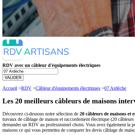
RDV avec un câbleur d'équipements électriques
VALIDER
Accueil
>
RDV
>
Câbleur d'équipements électriques
>
07 Ardèche
Les 20 meilleurs
câbleurs de maisons inter
Découvrez ci-dessous notre sélection de
20 câbleurs de maisons et 
travaux de câblage de maison et raccordement électrique (20 câbleurs
demander un RDV au professionnel choisi. Vous avez également la poss
maisons ce qui vous permettra de comparer les devis câblage de maiso