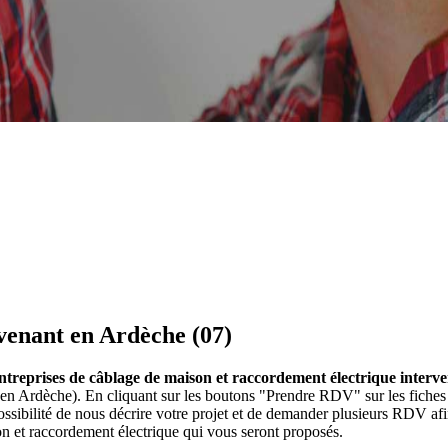
venant en Ardèche (07)
entreprises de câblage de maison et raccordement électrique interv
 en Ardèche). En cliquant sur les boutons "Prendre RDV" sur les fiches
ibilité de nous décrire votre projet et de demander plusieurs RDV afi
n et raccordement électrique qui vous seront proposés.