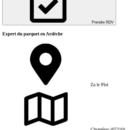
Prendre RDV
Expert du parquet en Ardèche
Za le Plot
Chomérac (07210)