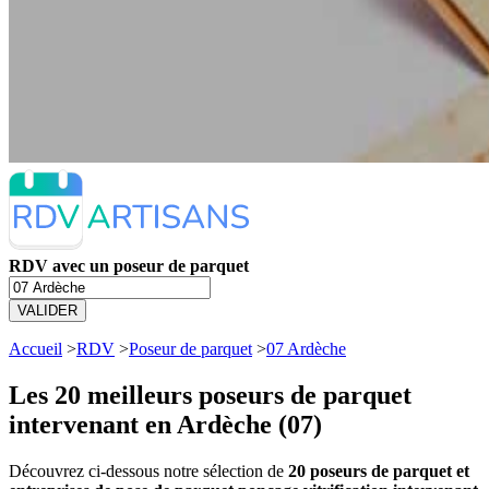
RDV avec un poseur de parquet
VALIDER
Accueil
>
RDV
>
Poseur de parquet
>
07 Ardèche
Les 20 meilleurs
poseurs de parquet
intervenant en Ardèche (07)
Découvrez ci-dessous notre sélection de
20 poseurs de parquet et