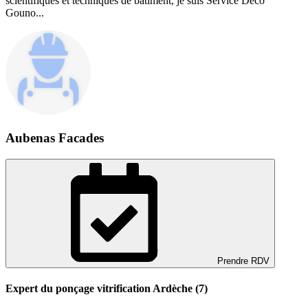
scientifiques et techniques de bâtiment, je suis Service Deco
Gouno...
Aubenas Facades
Prendre RDV
Expert du ponçage vitrification Ardèche (7)