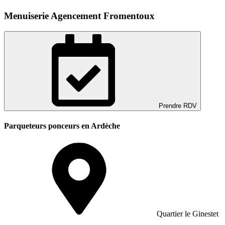
Menuiserie Agencement Fromentoux
Prendre RDV
Parqueteurs ponceurs en Ardèche
Quartier le Ginestet