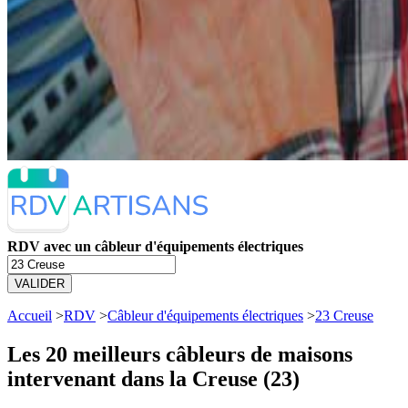
RDV avec un câbleur d'équipements électriques
VALIDER
Accueil
>
RDV
>
Câbleur d'équipements électriques
>
23 Creuse
Les 20 meilleurs
câbleurs de maisons
intervenant dans la Creuse (23)