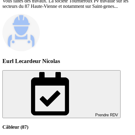
Vous faites des travaux. La société Tournieroux Pv travaille sur les
secteurs du 87 Haute-Vienne et notamment sur Saint-genes...
Eurl Lecardeur Nicolas
Prendre RDV
Câbleur (87)