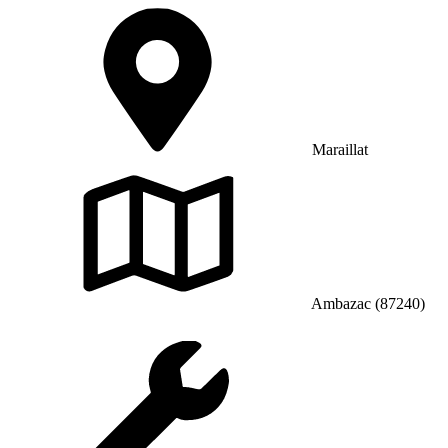
Maraillat
Ambazac (87240)