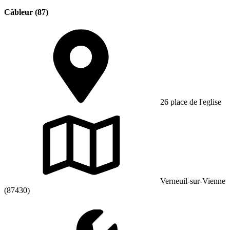
Câbleur (87)
26 place de l'eglise
Verneuil-sur-Vienne
(87430)