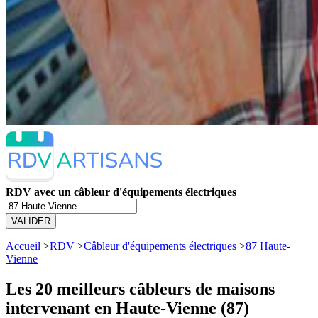
RDV avec un câbleur d'équipements électriques
VALIDER
Accueil
>
RDV
>
Câbleur d'équipements électriques
>
87 Haute-
Vienne
Les 20 meilleurs
câbleurs de maisons
intervenant en Haute-Vienne (87)