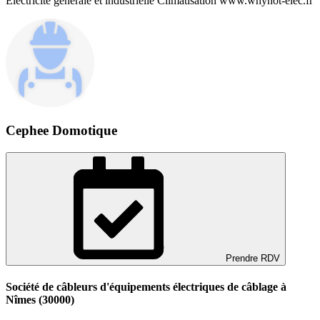
Électricité générale et industrielle Climatisation www.whynot-elec.fr
Cephee Domotique
Prendre RDV
Société de câbleurs d'équipements électriques de câblage à
Nîmes (30000)