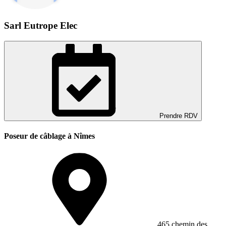
Sarl Eutrope Elec
Prendre RDV
Poseur de câblage à Nîmes
465 chemin des