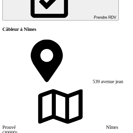
Prendre RDV
Câbleur à Nîmes
539 avenue jean
Prouvé
Nîmes
(30000)