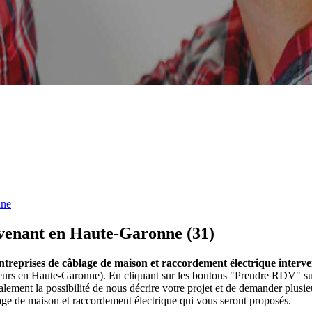
nne
rvenant en Haute-Garonne (31)
entreprises de câblage de maison et raccordement électrique inter
eurs en Haute-Garonne). En cliquant sur les boutons "Prendre RDV" sur
ment la possibilité de nous décrire votre projet et de demander plusi
age de maison et raccordement électrique qui vous seront proposés.