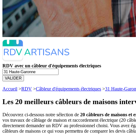
RDV avec un câbleur d'équipements électriques
VALIDER
Accueil
>
RDV
>
Câbleur d'équipements électriques
>
31 Haute-Garo
Les 20 meilleurs
câbleurs de maisons inte
Découvrez ci-dessous notre sélection de
20 câbleurs de maisons et 
vos travaux de câblage de maison et raccordement électrique (20 câbl
directement demander un RDV au professionnel choisi. Vous avez égale
câbleurs de maisons ce qui vous permettra de comparer les devis câbl