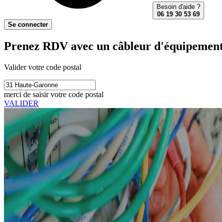
Besoin d'aide ?
06 19 30 53 69
Se connecter
Prenez RDV avec un câbleur d'équipements
Valider votre code postal
merci de saisir votre code postal
VALIDER