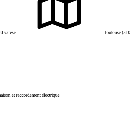
d varese
Toulouse (31
aison et raccordement électrique