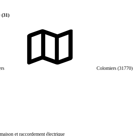
 (31)
ers
Colomiers (31770)
maison et raccordement électrique