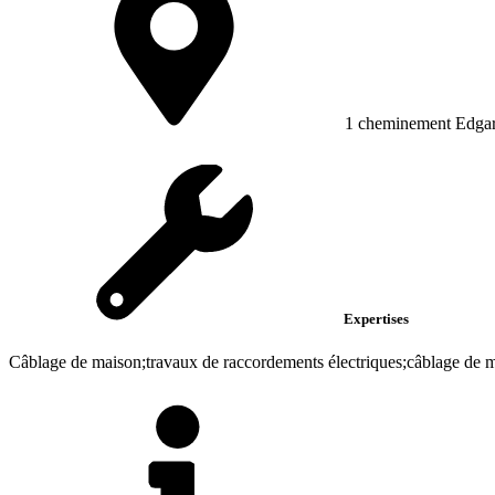
1 cheminement Edgar
Expertises
Câblage de maison;travaux de raccordements électriques;câblage de m