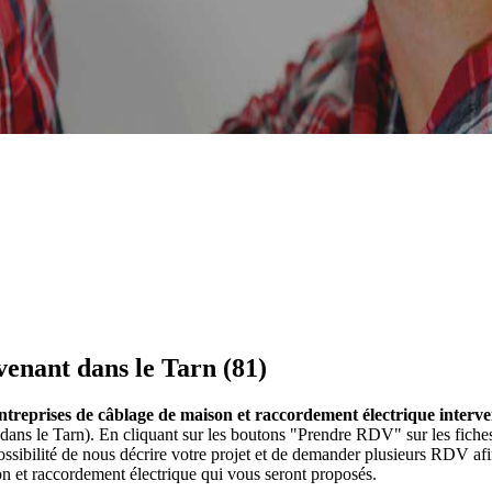
venant dans le Tarn (81)
ntreprises de câblage de maison et raccordement électrique interve
 dans le Tarn). En cliquant sur les boutons "Prendre RDV" sur les fiche
ibilité de nous décrire votre projet et de demander plusieurs RDV afi
n et raccordement électrique qui vous seront proposés.