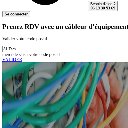
Besoin d'aide ?
06 19 30 53 69
Se connecter
Prenez RDV avec un câbleur d'équipements 
Valider votre code postal
merci de saisir votre code postal
VALIDER