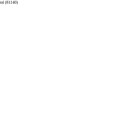
al (81140)