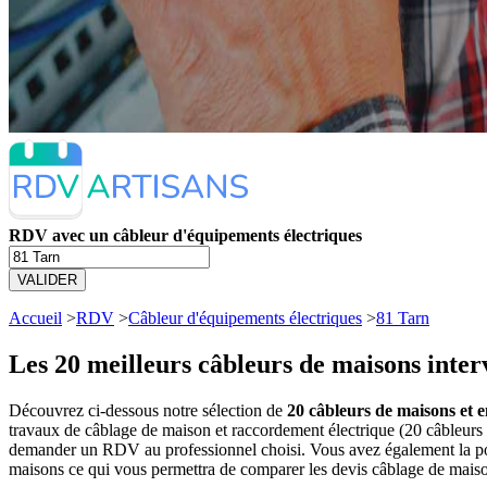
RDV avec un câbleur d'équipements électriques
VALIDER
Accueil
>
RDV
>
Câbleur d'équipements électriques
>
81 Tarn
Les 20 meilleurs
câbleurs de maisons inter
Découvrez ci-dessous notre sélection de
20 câbleurs de maisons et e
travaux de câblage de maison et raccordement électrique (20 câbleurs
demander un RDV au professionnel choisi. Vous avez également la poss
maisons ce qui vous permettra de comparer les devis câblage de maiso