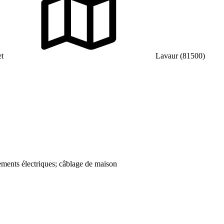
t
Lavaur (81500)
ements électriques; câblage de maison