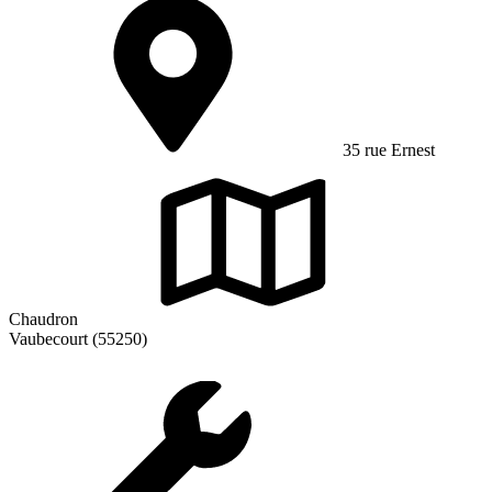
35 rue Ernest
Chaudron
Vaubecourt (55250)