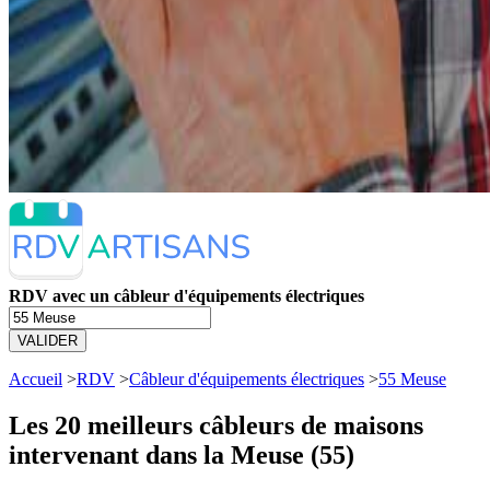
RDV avec un câbleur d'équipements électriques
VALIDER
Accueil
>
RDV
>
Câbleur d'équipements électriques
>
55 Meuse
Les 20 meilleurs
câbleurs de maisons
intervenant dans la Meuse (55)