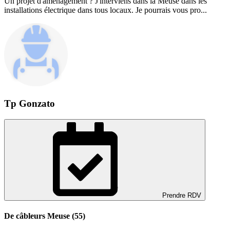
Un projet d'aménagement ? J'interviens dans la Meuse dans les
installations électrique dans tous locaux. Je pourrais vous pro...
Tp Gonzato
Prendre RDV
De câbleurs Meuse (55)