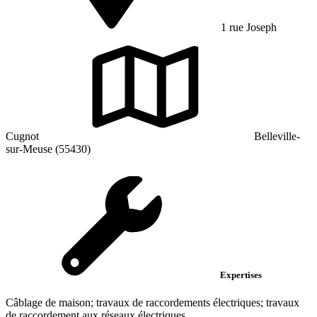
1 rue Joseph
Cugnot
Belleville-
sur-Meuse (55430)
Expertises
Câblage de maison; travaux de raccordements électriques; travaux
de raccordement aux réseaux électriques