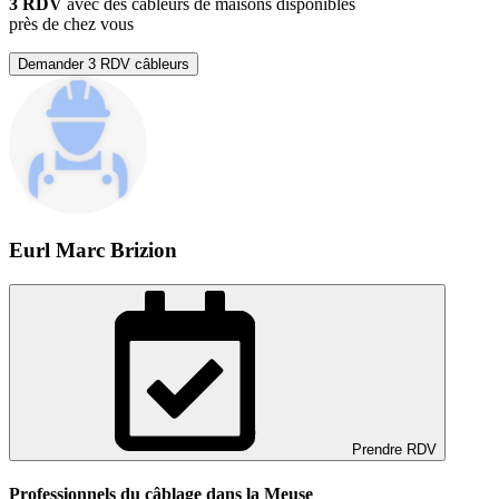
3 RDV
avec des câbleurs de maisons disponibles
près de chez vous
Demander 3 RDV câbleurs
Eurl Marc Brizion
Prendre RDV
Professionnels du câblage dans la Meuse