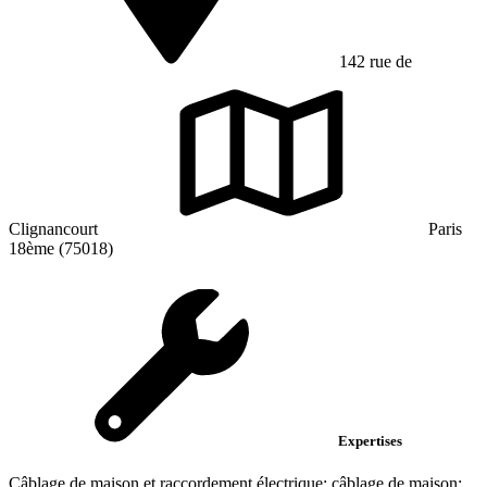
142 rue de
Clignancourt
Paris
18ème (75018)
Expertises
Câblage de maison et raccordement électrique; câblage de maison;