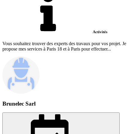
Activités
Vous souhaitez trouver des experts des travaux pour vos projet. Je
propose mes services à Paris 18 et à Paris pour effectuer...
Brunelec Sarl