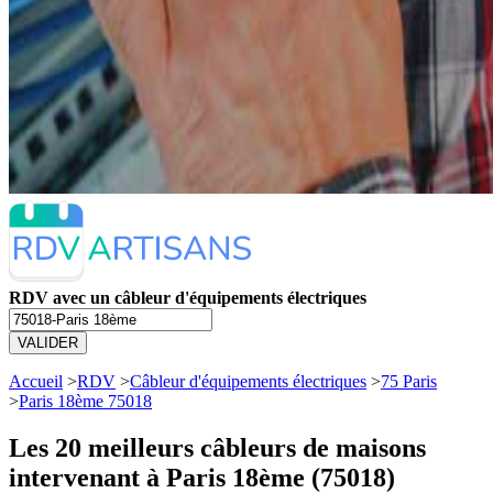
RDV avec un câbleur d'équipements électriques
VALIDER
Accueil
>
RDV
>
Câbleur d'équipements électriques
>
75 Paris
>
Paris 18ème 75018
Les 20 meilleurs
câbleurs de maisons
intervenant à Paris 18ème (75018)