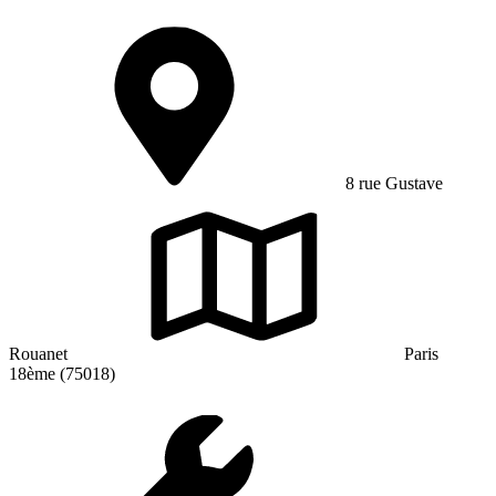
8 rue Gustave
Rouanet
Paris
18ème (75018)