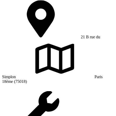
21 B rue du
Simplon
Paris
18ème (75018)